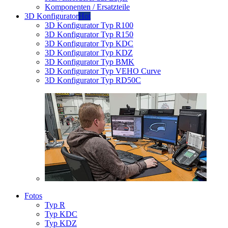
Komponenten / Ersatzteile
3D Konfigurator
Hot
3D Konfigurator Typ R100
3D Konfigurator Typ R150
3D Konfigurator Typ KDC
3D Konfigurator Typ KDZ
3D Konfigurator Typ BMK
3D Konfigurator Typ VEHO Curve
3D Konfigurator Typ RD50C
Fotos
Typ R
Typ KDC
Typ KDZ