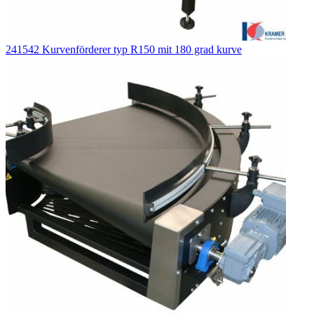
241542 Kurvenförderer typ R150 mit 180 grad kurve