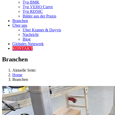
Typ BMK
Typ VEHO Curve
Typ RD50C
Bilder aus der Praxis
Branchen
Über uns
Über Kramer & Duyvis
Nachricht
Blog
Globales Netzwerk
KONTAKT
Branchen
Aktuelle Seite:
Home
Branchen