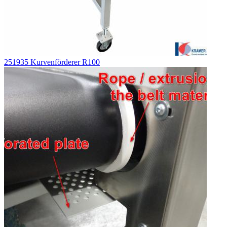
251935 Kurvenförderer R100