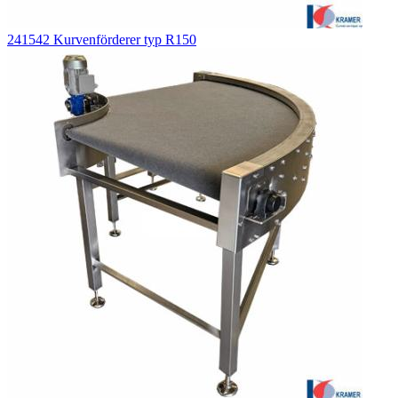
241542 Kurvenförderer typ R150