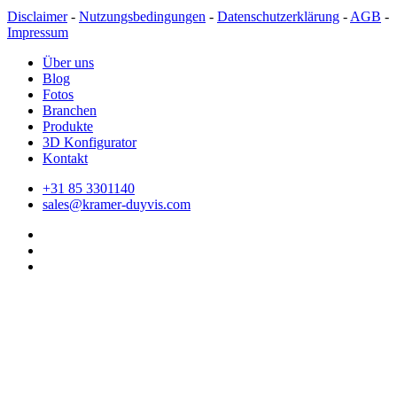
Disclaimer
-
Nutzungsbedingungen
-
Datenschutzerklärung
-
AGB
-
Impressum
Über uns
Blog
Fotos
Branchen
Produkte
3D Konfigurator
Kontakt
+31 85 3301140
sales@kramer-duyvis.com