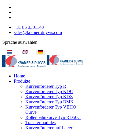
+31 85 3301140
sales@kramer-duyvis.com
Sprache auswählen
Home
Produkte
Kurvenförderer Typ R
Kurvenförderer Typ KDC
Kurvenförderer Typ KDZ
Kurvenförderer Typ BMK
Kurvenförderer Typ VEHO
Curve
Rollenbahnkurve Typ RD50C
Transfermodules
Kurvenförderer auf Lager