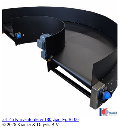
24146 Kurvenförderer 180 grad typ R100
© 2026 Kramer & Duyvis B.V.