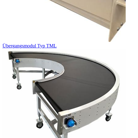
Übergangsmodul Typ TML