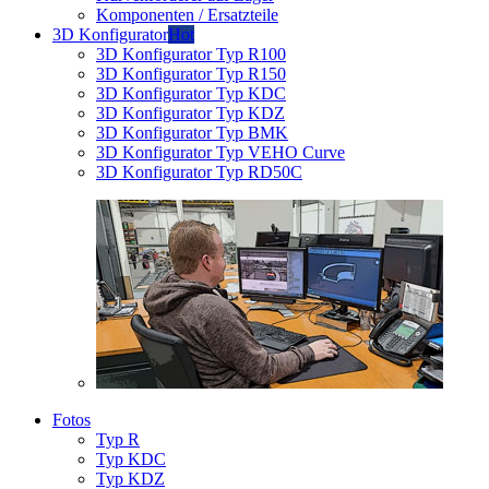
Komponenten / Ersatzteile
3D Konfigurator
Hot
3D Konfigurator Typ R100
3D Konfigurator Typ R150
3D Konfigurator Typ KDC
3D Konfigurator Typ KDZ
3D Konfigurator Typ BMK
3D Konfigurator Typ VEHO Curve
3D Konfigurator Typ RD50C
Fotos
Typ R
Typ KDC
Typ KDZ