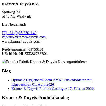
Kramer & Duyvis B.V.
Spuiweg 24
5145 NE Waalwijk
Die Niederlande
[T] +31 (0)85 3301140
verkauf@kramer-duyvis.com
www.kramer-duyvis.com
Registernummer: 63756161
USt-Id-Nr: NL855386733B01
Blog
Optimale Hygiene mit dem BMK Kurvenförderer mit
Klappsektion
01. April 2026
Kramer & Duyvis Product Catalogue
17. Februar 2026
Kramer & Duyvis Produktkatalog