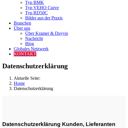
Typ BMK
Typ VEHO Curve
Typ RD50C
Bilder aus der Praxis
Branchen
Über uns
Über Kramer & Duyvis
Nachricht
Blog
Globales Netzwerk
KONTAKT
Datenschutzerklärung
Aktuelle Seite:
Home
Datenschutzerklärung
Datenschutzerklärung Kunden, Lieferanten