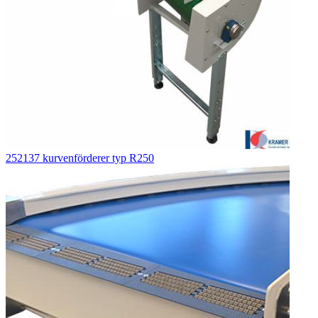
252137 kurvenförderer typ R250