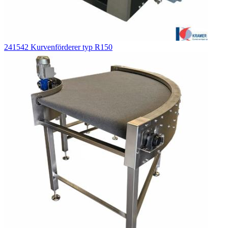
241542 Kurvenförderer typ R150