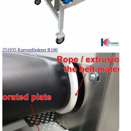
251935 Kurvenförderer R100