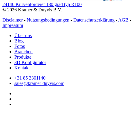
24146 Kurvenförderer 180 grad typ R100
© 2026 Kramer & Duyvis B.V.
Disclaimer
-
Nutzungsbedingungen
-
Datenschutzerklärung
-
AGB
-
Impressum
Über uns
Blog
Fotos
Branchen
Produkte
3D Konfigurator
Kontakt
+31 85 3301140
sales@kramer-duyvis.com