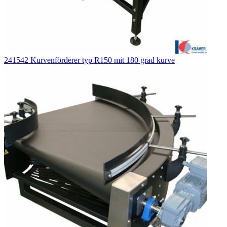
241542 Kurvenförderer typ R150 mit 180 grad kurve