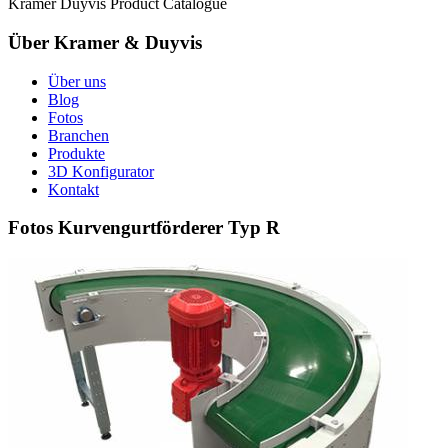
Kramer Duyvis Product Catalogue
Über Kramer & Duyvis
Über uns
Blog
Fotos
Branchen
Produkte
3D Konfigurator
Kontakt
Fotos Kurvengurtförderer Typ R