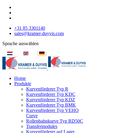
+31 85 3301140
sales@kramer-duyvis.com
Sprache auswählen
Home
Produkte
Kurvenförderer Typ R
Kurvenförderer Typ KDC
Kurvenförderer Typ KDZ
Kurvenförderer Typ BMK
Kurvenförderer Typ VEHO
Curve
Rollenbahnkurve Typ RD50C
Transfermodules
Kurvenförderer auf Lager