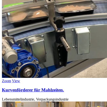
Zoom
View
Kurvenförderer für Mahlzeiten.
Lebensmittelindustrie, Verpackungsindustrie