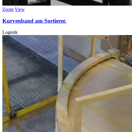
Zoom
View
Kurvenband am Sortierer.
Logistik