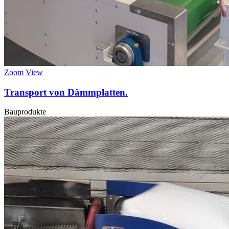
Zoom
View
Transport von Dämmplatten.
Bauprodukte