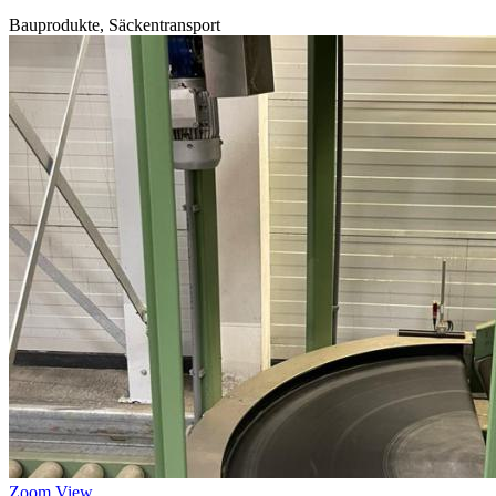
Bauprodukte, Säckentransport
Zoom
View