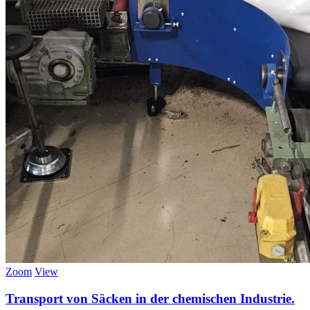
Zoom
View
Transport von Säcken in der chemischen Industrie.