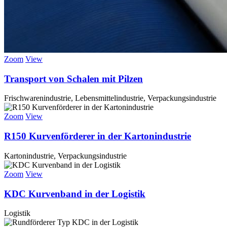
Zoom
View
Transport von Schalen mit Pilzen
Frischwarenindustrie, Lebensmittelindustrie, Verpackungsindustrie
Zoom
View
R150 Kurvenförderer in der Kartonindustrie
Kartonindustrie, Verpackungsindustrie
Zoom
View
KDC Kurvenband in der Logistik
Logistik