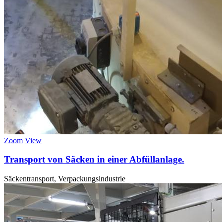
Zoom
View
Transport von Säcken in einer Abfüllanlage.
Säckentransport, Verpackungsindustrie