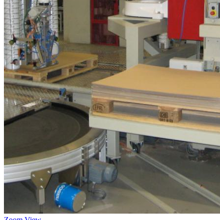
Zoom
View