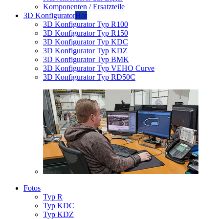
Komponenten / Ersatzteile
3D Konfigurator
Hot
3D Konfigurator Typ R100
3D Konfigurator Typ R150
3D Konfigurator Typ KDC
3D Konfigurator Typ KDZ
3D Konfigurator Typ BMK
3D Konfigurator Typ VEHO Curve
3D Konfigurator Typ RD50C
Fotos
Typ R
Typ KDC
Typ KDZ