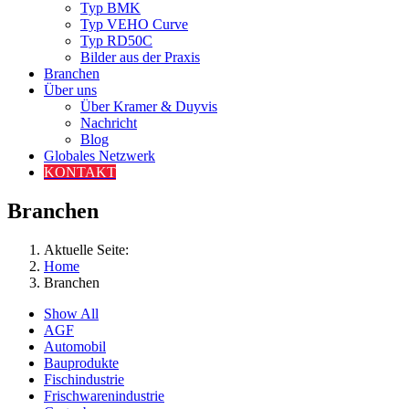
Typ BMK
Typ VEHO Curve
Typ RD50C
Bilder aus der Praxis
Branchen
Über uns
Über Kramer & Duyvis
Nachricht
Blog
Globales Netzwerk
KONTAKT
Branchen
Aktuelle Seite:
Home
Branchen
Show All
AGF
Automobil
Bauprodukte
Fischindustrie
Frischwarenindustrie