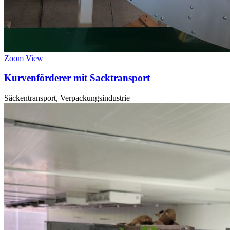
Zoom
View
Kurvenförderer mit Sacktransport
Säckentransport, Verpackungsindustrie