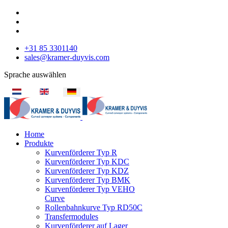
+31 85 3301140
sales@kramer-duyvis.com
Sprache auswählen
Home
Produkte
Kurvenförderer Typ R
Kurvenförderer Typ KDC
Kurvenförderer Typ KDZ
Kurvenförderer Typ BMK
Kurvenförderer Typ VEHO
Curve
Rollenbahnkurve Typ RD50C
Transfermodules
Kurvenförderer auf Lager