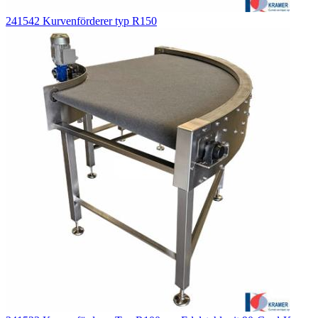
241542 Kurvenförderer typ R150