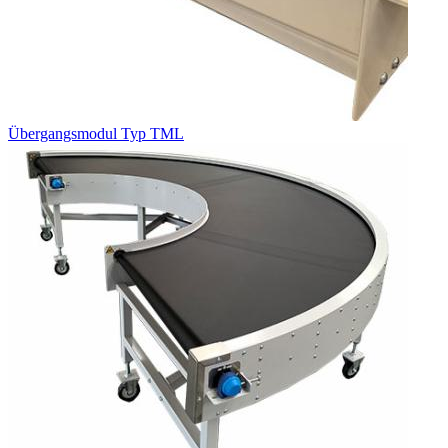
Übergangsmodul Typ TML