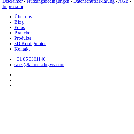
Disclaimer
-
Nutzungsbedingungen
-
Datenschutzerklärung
-
AGB
-
Impressum
Über uns
Blog
Fotos
Branchen
Produkte
3D Konfigurator
Kontakt
+31 85 3301140
sales@kramer-duyvis.com