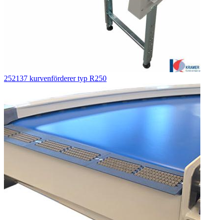
252137 kurvenförderer typ R250