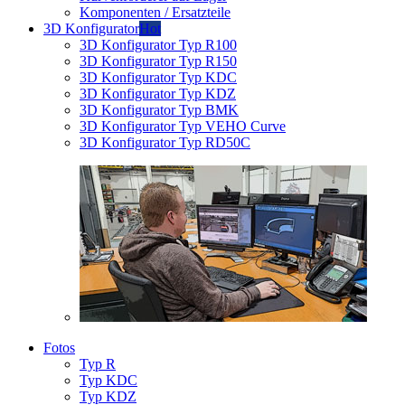
Komponenten / Ersatzteile
3D Konfigurator
Hot
3D Konfigurator Typ R100
3D Konfigurator Typ R150
3D Konfigurator Typ KDC
3D Konfigurator Typ KDZ
3D Konfigurator Typ BMK
3D Konfigurator Typ VEHO Curve
3D Konfigurator Typ RD50C
Fotos
Typ R
Typ KDC
Typ KDZ