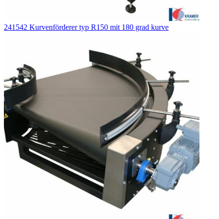
241542 Kurvenförderer typ R150 mit 180 grad kurve