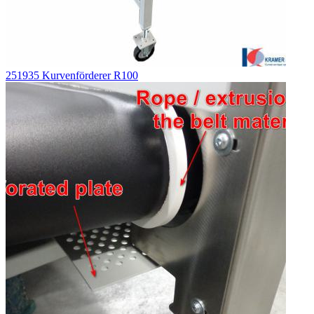
251935 Kurvenförderer R100