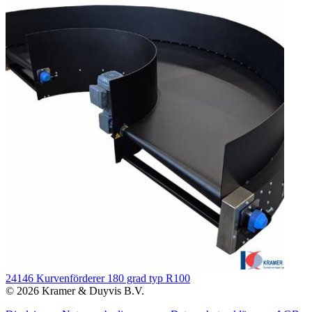
24146 Kurvenförderer 180 grad typ R100
© 2026 Kramer & Duyvis B.V.