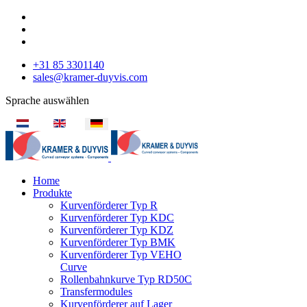
+31 85 3301140
sales@kramer-duyvis.com
Sprache auswählen
Home
Produkte
Kurvenförderer Typ R
Kurvenförderer Typ KDC
Kurvenförderer Typ KDZ
Kurvenförderer Typ BMK
Kurvenförderer Typ VEHO
Curve
Rollenbahnkurve Typ RD50C
Transfermodules
Kurvenförderer auf Lager