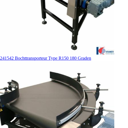
241542 Bochttransporteur Type R150 180 Graden