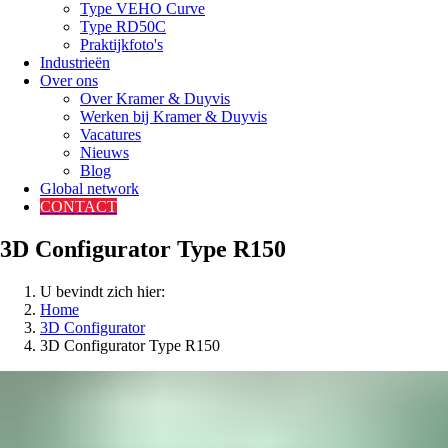
Type VEHO Curve
Type RD50C
Praktijkfoto's
Industrieën
Over ons
Over Kramer & Duyvis
Werken bij Kramer & Duyvis
Vacatures
Nieuws
Blog
Global network
CONTACT
3D Configurator Type R150
U bevindt zich hier:
Home
3D Configurator
3D Configurator Type R150