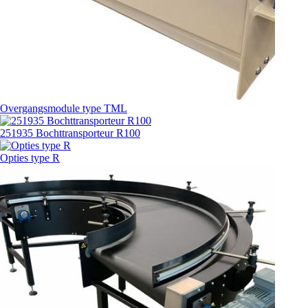
Overgangsmodule type TML
251935 Bochttransporteur R100
Opties type R