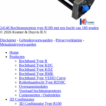
24146 Bochtransporteur type R100 met een bocht van 180 graden
© 2026 Kramer & Duyvis B.V.
Disclaimer
-
Gebruiksvoorwaarden
-
Privacyverklaring
-
Metaalunievoorwaarden
Home
Producten
Bochtband Type R
Bochtband Type KDC
Bochtband Type KDZ
Bochtband Type BMK
Bochtband Type VEHO Curve
Rollenbaanbocht Type RD50C
Overgangsmodules
Voorraad bochttransporteurs
Componenten / Onderdelen
3D Configurator
3D Configurator Type R100