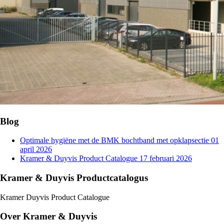
Blog
Optimale hygiëne met de BMK bochtband met opklapsectie
01
april 2026
Kramer & Duyvis Product Catalogue
17 februari 2026
Kramer & Duyvis Productcatalogus
Kramer Duyvis Product Catalogue
Over Kramer & Duyvis