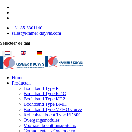
+31 85 3301140
sales@kramer-duyvis.com
Selecteer de taal
Home
Producten
Bochtband Type R
Bochtband Type KDC
Bochtband Type KDZ
Bochtband Type BMK
Bochtband Type VEHO Curve
Rollenbaanbocht Type RD50C
Overgangsmodules
Voorraad bochttransporteurs
Componenten / Onderdelen