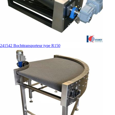
241542 Bochttransporteur type R150