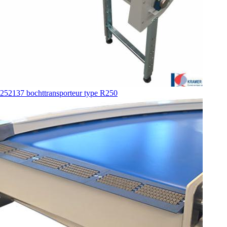
252137 bochttransporteur type R250