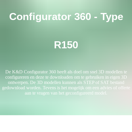
Configurator 360 - Type
R150
De K&D Configurator 360 heeft als doel om snel 3D modellen te
configureren en deze te downloaden om te gebruiken in eigen 3D
ontwerpen. De 3D modellen kunnen als STEP of SAT bestand
gedownload worden. Tevens is het mogelijk om een advies of offerte
aan te vragen van het geconfigureerd model.