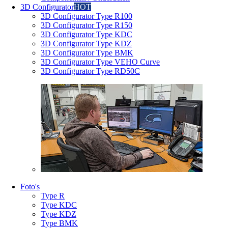
3D Configurator
HOT
3D Configurator Type R100
3D Configurator Type R150
3D Configurator Type KDC
3D Configurator Type KDZ
3D Configurator Type BMK
3D Configurator Type VEHO Curve
3D Configurator Type RD50C
Foto's
Type R
Type KDC
Type KDZ
Type BMK