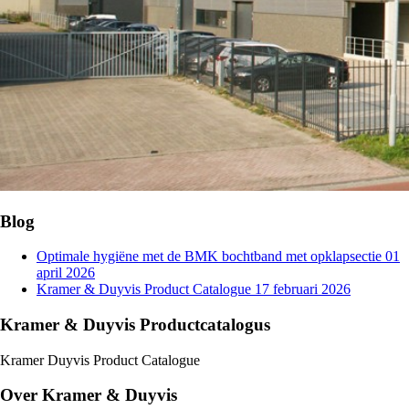
Blog
Optimale hygiëne met de BMK bochtband met opklapsectie
01
april 2026
Kramer & Duyvis Product Catalogue
17 februari 2026
Kramer & Duyvis Productcatalogus
Kramer Duyvis Product Catalogue
Over Kramer & Duyvis