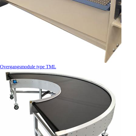
Overgangsmodule type TML