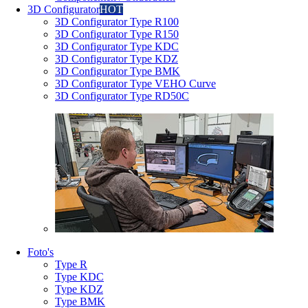
3D Configurator
HOT
3D Configurator Type R100
3D Configurator Type R150
3D Configurator Type KDC
3D Configurator Type KDZ
3D Configurator Type BMK
3D Configurator Type VEHO Curve
3D Configurator Type RD50C
Foto's
Type R
Type KDC
Type KDZ
Type BMK