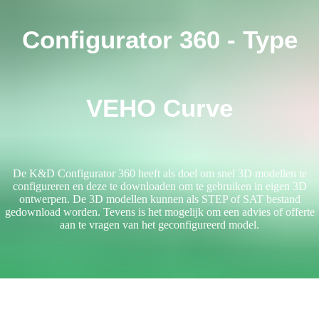
Configurator 360 - Type
VEHO Curve
De K&D Configurator 360 heeft als doel om snel 3D modellen te
configureren en deze te downloaden om te gebruiken in eigen 3D
ontwerpen. De 3D modellen kunnen als STEP of SAT bestand
gedownload worden. Tevens is het mogelijk om een advies of offerte
aan te vragen van het geconfigureerd model.