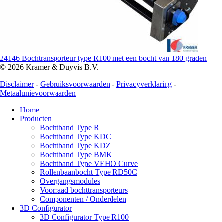
24146 Bochtransporteur type R100 met een bocht van 180 graden
© 2026 Kramer & Duyvis B.V.
Disclaimer
-
Gebruiksvoorwaarden
-
Privacyverklaring
-
Metaalunievoorwaarden
Home
Producten
Bochtband Type R
Bochtband Type KDC
Bochtband Type KDZ
Bochtband Type BMK
Bochtband Type VEHO Curve
Rollenbaanbocht Type RD50C
Overgangsmodules
Voorraad bochttransporteurs
Componenten / Onderdelen
3D Configurator
3D Configurator Type R100