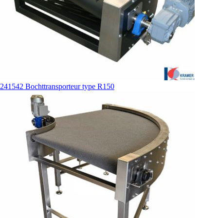
241542 Bochttransporteur type R150