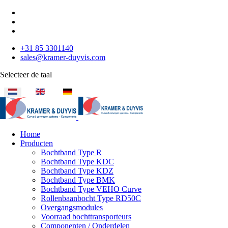
+31 85 3301140
sales@kramer-duyvis.com
Selecteer de taal
Home
Producten
Bochtband Type R
Bochtband Type KDC
Bochtband Type KDZ
Bochtband Type BMK
Bochtband Type VEHO Curve
Rollenbaanbocht Type RD50C
Overgangsmodules
Voorraad bochttransporteurs
Componenten / Onderdelen