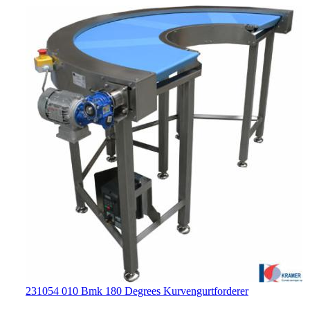
231054 010 Bmk 180 Degrees Kurvengurtforderer