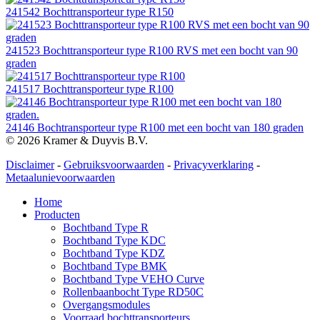
241542 Bochttransporteur type R150
241523 Bochttransporteur type R100 RVS met een bocht van 90
graden
241517 Bochttransporteur type R100
24146 Bochtransporteur type R100 met een bocht van 180 graden
© 2026 Kramer & Duyvis B.V.
Disclaimer
-
Gebruiksvoorwaarden
-
Privacyverklaring
-
Metaalunievoorwaarden
Home
Producten
Bochtband Type R
Bochtband Type KDC
Bochtband Type KDZ
Bochtband Type BMK
Bochtband Type VEHO Curve
Rollenbaanbocht Type RD50C
Overgangsmodules
Voorraad bochttransporteurs