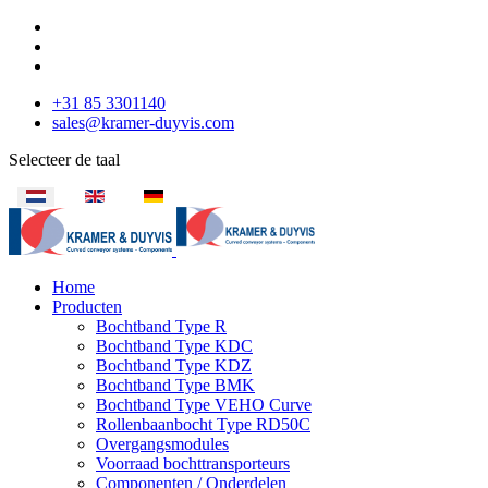
+31 85 3301140
sales@kramer-duyvis.com
Selecteer de taal
Home
Producten
Bochtband Type R
Bochtband Type KDC
Bochtband Type KDZ
Bochtband Type BMK
Bochtband Type VEHO Curve
Rollenbaanbocht Type RD50C
Overgangsmodules
Voorraad bochttransporteurs
Componenten / Onderdelen