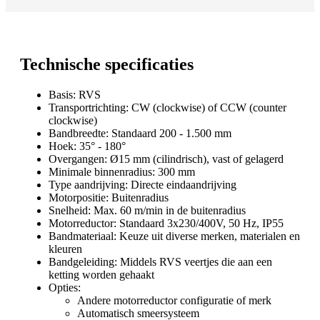
Technische specificaties
Basis: RVS
Transportrichting: CW (clockwise) of CCW (counter
clockwise)
Bandbreedte: Standaard 200 - 1.500 mm
Hoek: 35° - 180°
Overgangen: Ø15 mm (cilindrisch), vast of gelagerd
Minimale binnenradius: 300 mm
Type aandrijving: Directe eindaandrijving
Motorpositie: Buitenradius
Snelheid: Max. 60 m/min in de buitenradius
Motorreductor: Standaard 3x230/400V, 50 Hz, IP55
Bandmateriaal: Keuze uit diverse merken, materialen en
kleuren
Bandgeleiding: Middels RVS veertjes die aan een
ketting worden gehaakt
Opties:
Andere motorreductor configuratie of merk
Automatisch smeersysteem