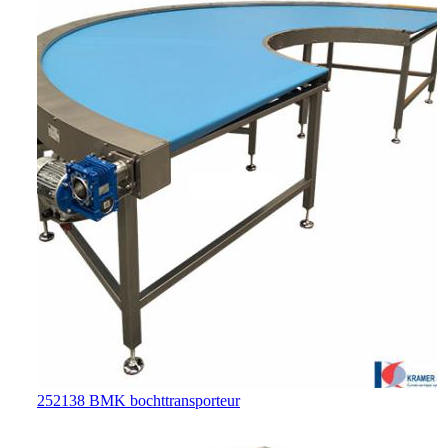
252138 BMK bochttransporteur