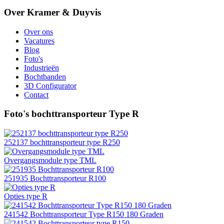
Over Kramer & Duyvis
Over ons
Vacatures
Blog
Foto's
Industrieën
Bochtbanden
3D Configurator
Contact
Foto's bochttransporteur Type R
252137 bochttransporteur type R250
Overgangsmodule type TML
251935 Bochttransporteur R100
Opties type R
241542 Bochttransporteur Type R150 180 Graden