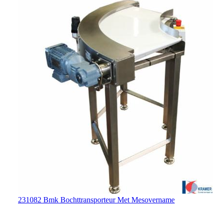
231082 Bmk Bochttransporteur Met Mesovername