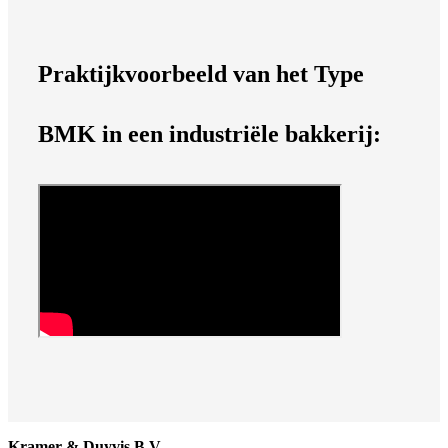
Praktijkvoorbeeld van het Type
BMK in een industriële bakkerij:
Kramer & Duyvis B.V.