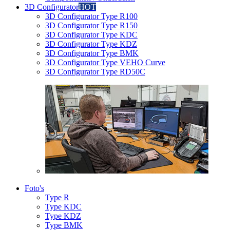
3D Configurator
HOT
3D Configurator Type R100
3D Configurator Type R150
3D Configurator Type KDC
3D Configurator Type KDZ
3D Configurator Type BMK
3D Configurator Type VEHO Curve
3D Configurator Type RD50C
Foto's
Type R
Type KDC
Type KDZ
Type BMK