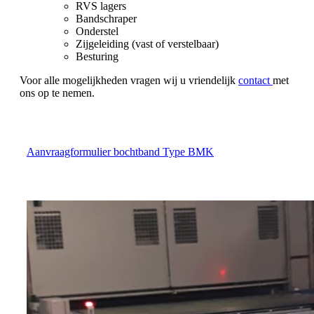
RVS lagers
Bandschraper
Onderstel
Zijgeleiding (vast of verstelbaar)
Besturing
Voor alle mogelijkheden vragen wij u vriendelijk
contact
met
ons op te nemen.
Aanvraagformulier bochtband Type BMK