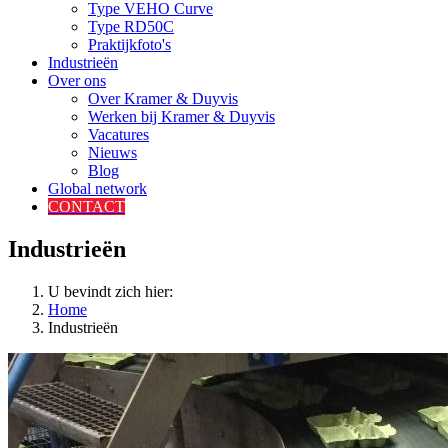
Type VEHO Curve
Type RD50C
Praktijkfoto's
Industrieën
Over ons
Over Kramer & Duyvis
Werken bij Kramer & Duyvis
Vacatures
Nieuws
Blog
Global network
CONTACT
Industrieën
U bevindt zich hier:
Home
Industrieën