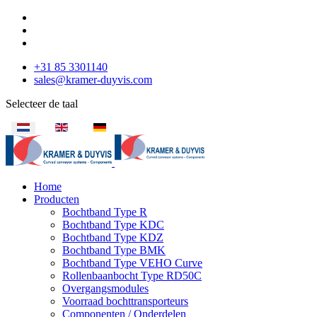
+31 85 3301140
sales@kramer-duyvis.com
Selecteer de taal
Home
Producten
Bochtband Type R
Bochtband Type KDC
Bochtband Type KDZ
Bochtband Type BMK
Bochtband Type VEHO Curve
Rollenbaanbocht Type RD50C
Overgangsmodules
Voorraad bochttransporteurs
Componenten / Onderdelen