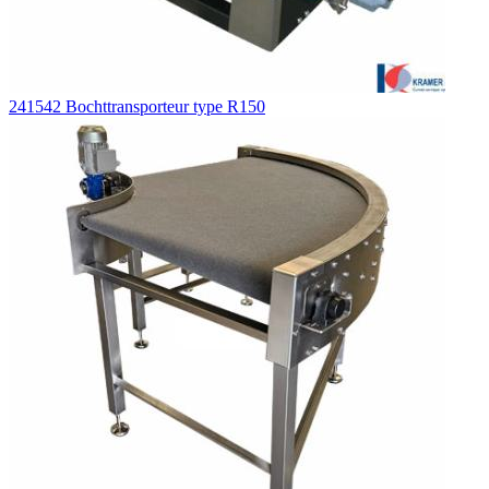
241542 Bochttransporteur type R150