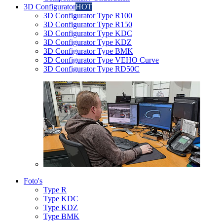
3D Configurator
HOT
3D Configurator Type R100
3D Configurator Type R150
3D Configurator Type KDC
3D Configurator Type KDZ
3D Configurator Type BMK
3D Configurator Type VEHO Curve
3D Configurator Type RD50C
Foto's
Type R
Type KDC
Type KDZ
Type BMK