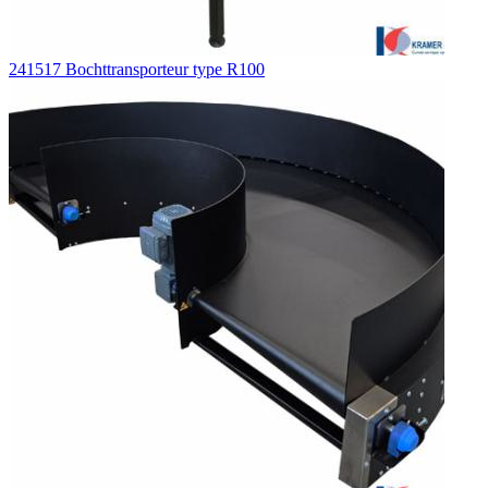
241517 Bochttransporteur type R100