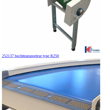
252137 bochttransporteur type R250