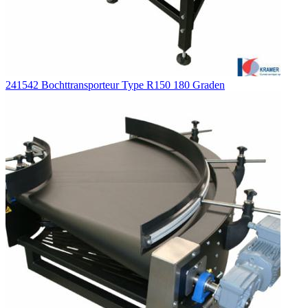
241542 Bochttransporteur Type R150 180 Graden