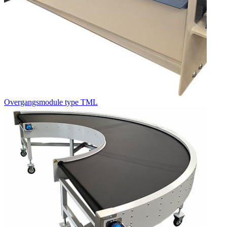
Overgangsmodule type TML