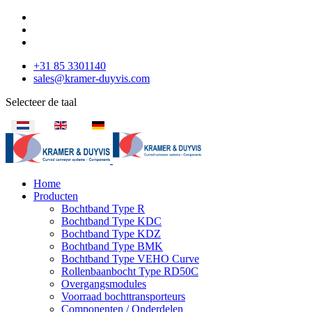
+31 85 3301140
sales@kramer-duyvis.com
Selecteer de taal
Home
Producten
Bochtband Type R
Bochtband Type KDC
Bochtband Type KDZ
Bochtband Type BMK
Bochtband Type VEHO Curve
Rollenbaanbocht Type RD50C
Overgangsmodules
Voorraad bochttransporteurs
Componenten / Onderdelen