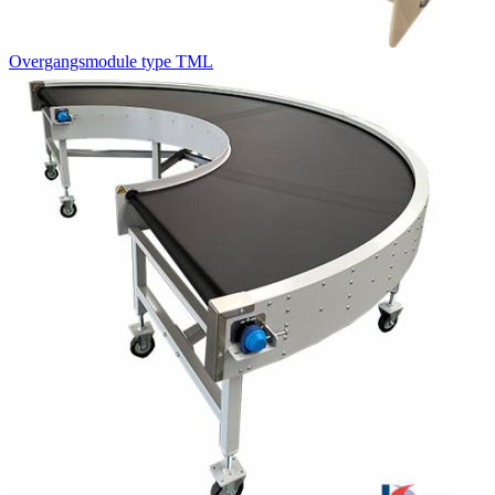
Overgangsmodule type TML