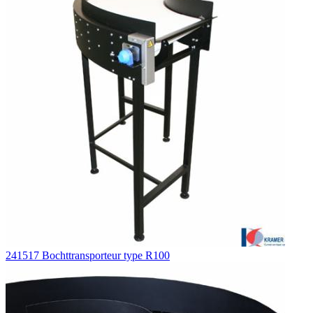
241517 Bochttransporteur type R100