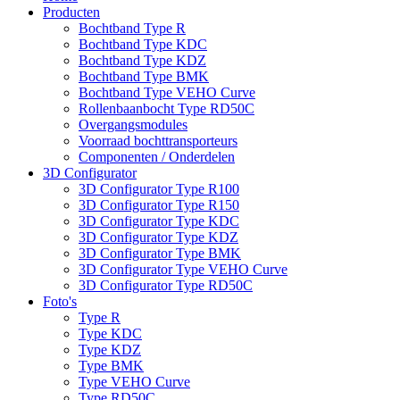
Producten
Bochtband Type R
Bochtband Type KDC
Bochtband Type KDZ
Bochtband Type BMK
Bochtband Type VEHO Curve
Rollenbaanbocht Type RD50C
Overgangsmodules
Voorraad bochttransporteurs
Componenten / Onderdelen
3D Configurator
3D Configurator Type R100
3D Configurator Type R150
3D Configurator Type KDC
3D Configurator Type KDZ
3D Configurator Type BMK
3D Configurator Type VEHO Curve
3D Configurator Type RD50C
Foto's
Type R
Type KDC
Type KDZ
Type BMK
Type VEHO Curve
Type RD50C