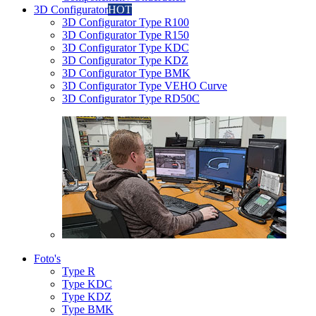
3D Configurator
HOT
3D Configurator Type R100
3D Configurator Type R150
3D Configurator Type KDC
3D Configurator Type KDZ
3D Configurator Type BMK
3D Configurator Type VEHO Curve
3D Configurator Type RD50C
Foto's
Type R
Type KDC
Type KDZ
Type BMK