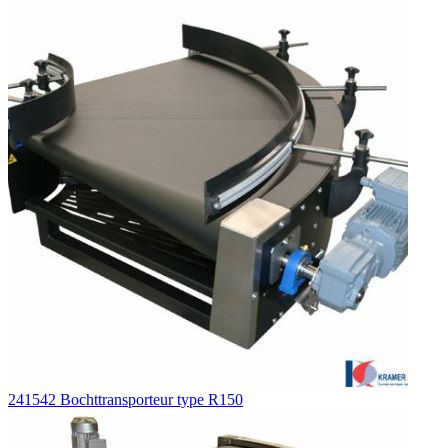
241542 Bochttransporteur type R150