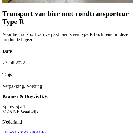
Transport van bier met rondtransporteur
Type R
Voor het transport van verpakt bier is een type R bochtband in deze
productie ingezet.
Date
27 juli 2022
Tags
Verpakking, Voeding
Kramer & Duyvis B.V.
Spuiweg 24
5145 NE Waalwijk
Nederland
[T] +31 (0)85 3301140