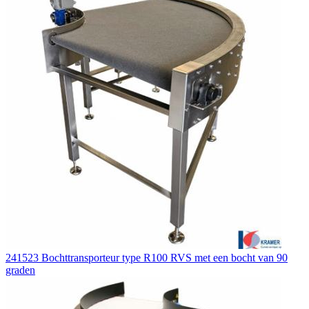
241523 Bochttransporteur type R100 RVS met een bocht van 90
graden