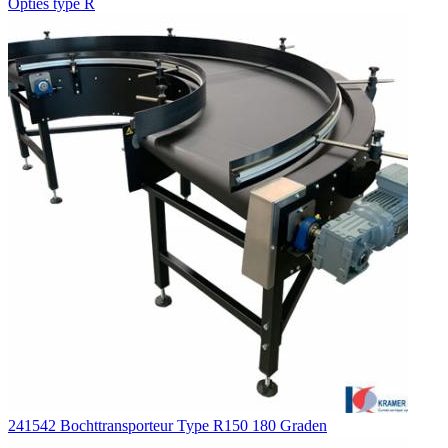
Opties type R
241542 Bochttransporteur Type R150 180 Graden